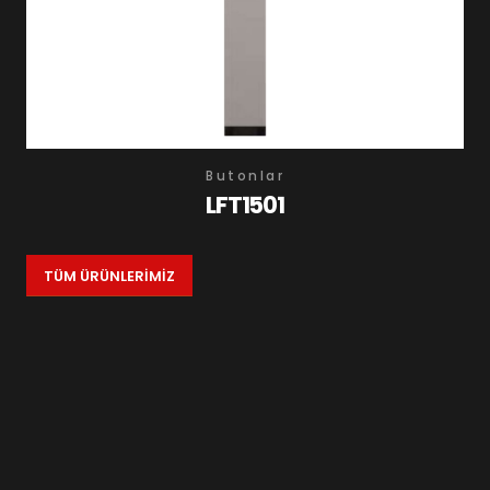
Butonlar
LFT1501
TÜM ÜRÜNLERİMİZ