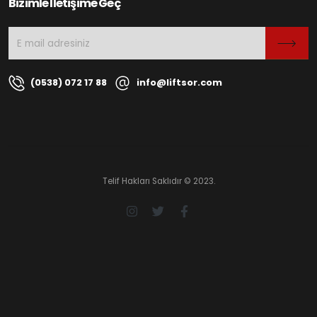
Bizimle İletişime Geç
(0538) 072 17 88
info@liftsor.com
Telif Hakları Saklıdır © 2023.