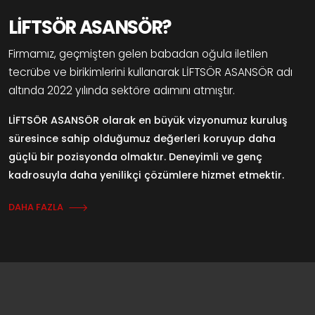
LİFTSÖR ASANSÖR?
Firmamız, geçmişten gelen babadan oğula iletilen
tecrübe ve birikimlerini kullanarak LİFTSÖR ASANSÖR adı
altında 2022 yılında sektöre adımını atmıştır.
LİFTSÖR ASANSÖR olarak en büyük vizyonumuz kuruluş
süresince sahip olduğumuz değerleri koruyup daha
güçlü bir pozisyonda olmaktır. Deneyimli ve genç
kadrosuyla daha yenilikçi çözümlere hizmet etmektir.
DAHA FAZLA