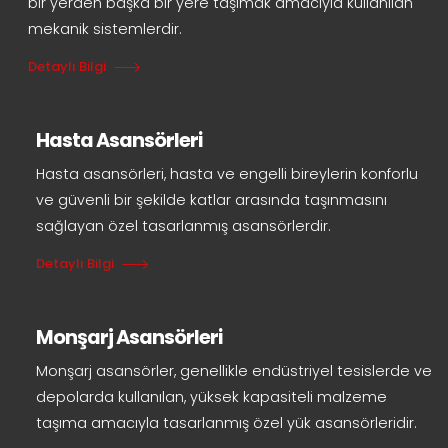
bir yerden başka bir yere taşımak amacıyla kullanılan
mekanik sistemlerdir.
Detaylı Bilgi
Hasta Asansörleri
Hasta asansörleri, hasta ve engelli bireylerin konforlu
ve güvenli bir şekilde katlar arasında taşınmasını
sağlayan özel tasarlanmış asansörlerdir.
Detaylı Bilgi
Monşarj Asansörleri
Monşarj asansörler, genellikle endüstriyel tesislerde ve
depolarda kullanılan, yüksek kapasiteli malzeme
taşıma amacıyla tasarlanmış özel yük asansörleridir.