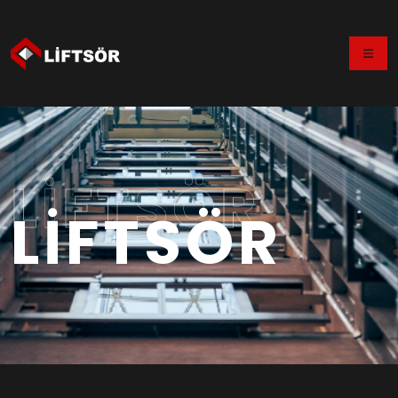
LİFTSÖR
LİFTSÖR