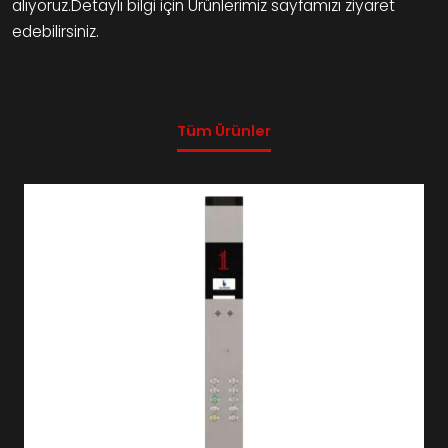
alıyoruz.Detaylı bilgi için Ürünlerimiz sayfamızı ziyaret
edebilirsiniz.
Tüm Ürünler