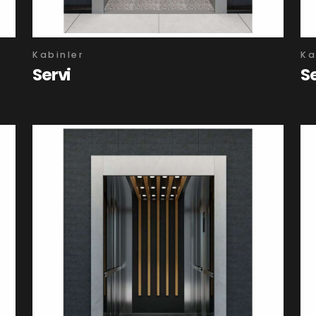
Kabinler
Ka
Servi
S