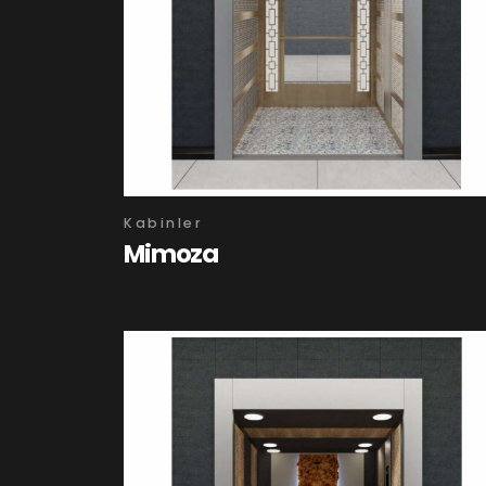
Kabinler
Mimoza