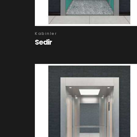
Kabinler
Sedir