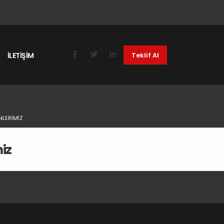
İLETİŞİM
Teklif Al
NLERIMIZ
iz