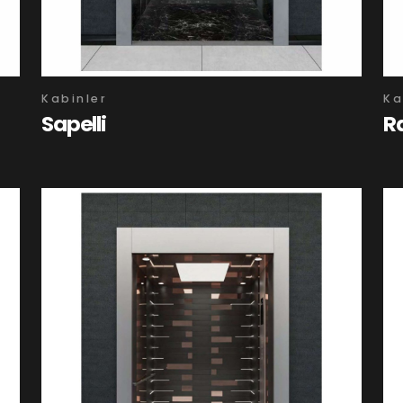
Kabinler
Ka
Sapelli
R