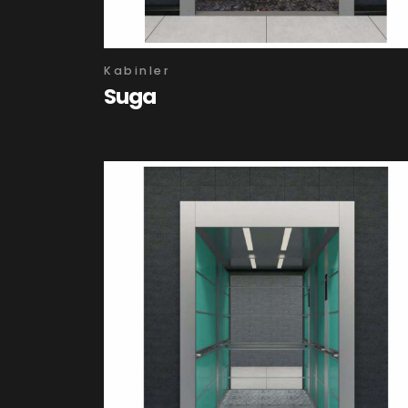
Kabinler
Suga