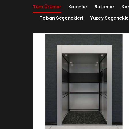
Tüm Ürünler
Kabinler
Butonlar
Kon
Taban Seçenekleri
Yüzey Seçenekle