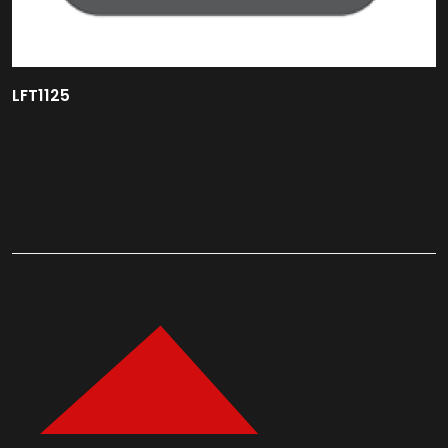
LFT1125