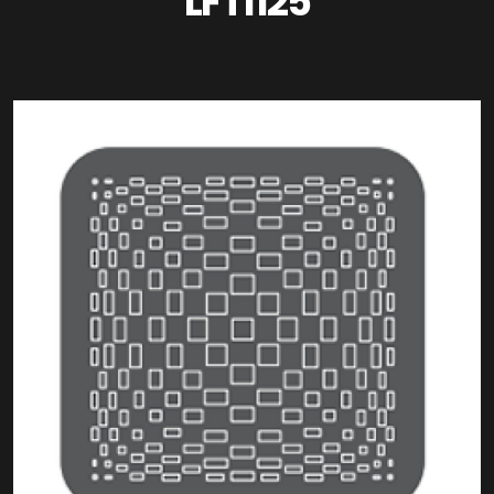
LFT1125