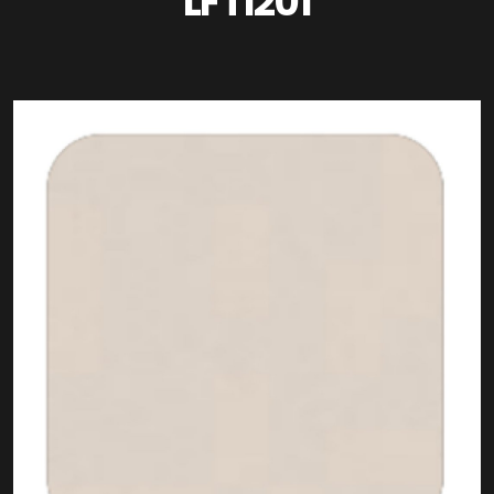
LFT1201