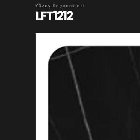
Yüzey Seçenekleri
LFT1212