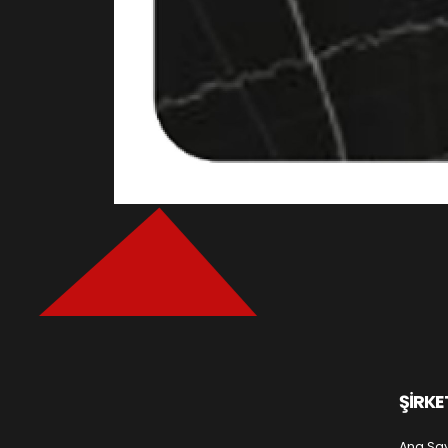
ŞİRKE
Ana Sa