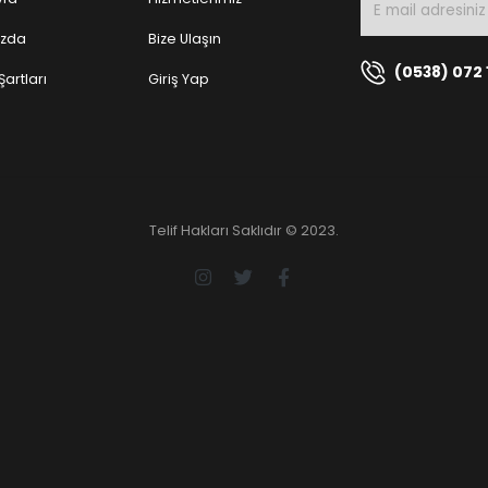
ızda
Bize Ulaşın
(0538) 072 
Şartları
Giriş Yap
Telif Hakları Saklıdır © 2023.