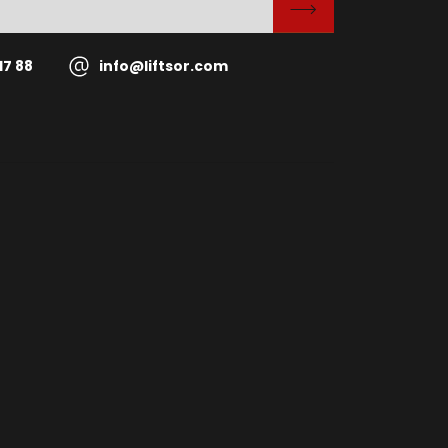
17 88
info@liftsor.com