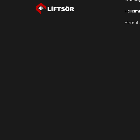
Hakkım
Hizmet 