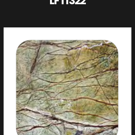
LFT1322