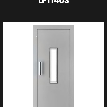
LFT1403