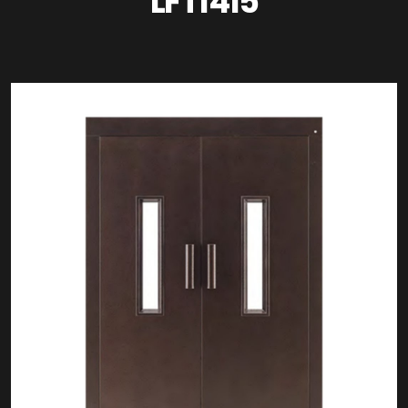
LFT1415