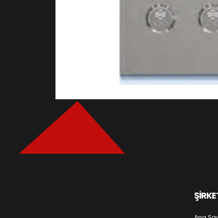
ŞİRKE
Ana Sa