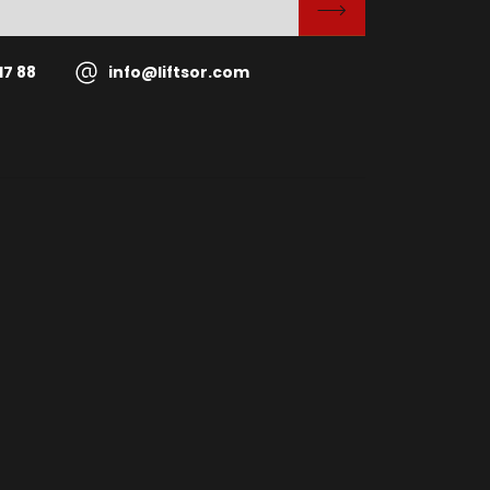
17 88
info@liftsor.com