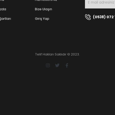
ızda
Bize Ulaşın
(0538) 072 
Şartları
Giriş Yap
Telif Hakları Saklıdır © 2023.