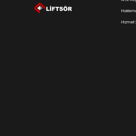
Hakkım
Hizmet 