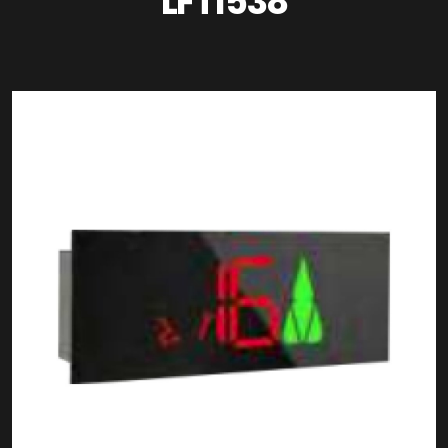
LFT1538