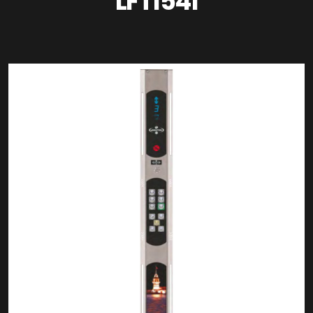
LFT1541