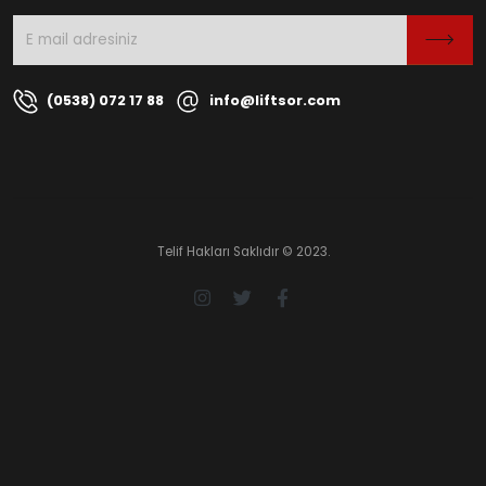
(0538) 072 17 88
info@liftsor.com
Telif Hakları Saklıdır © 2023.