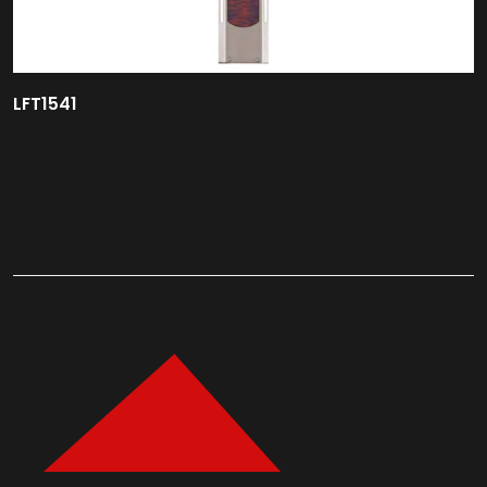
LFT1541