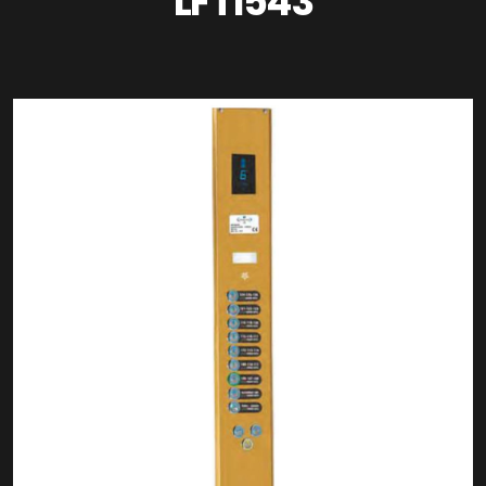
LFT1543