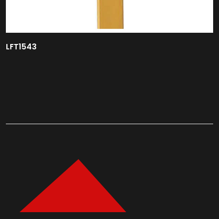
LFT1543