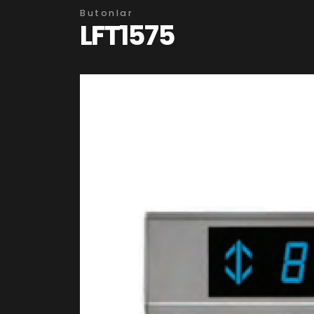
Butonlar
LFT1575