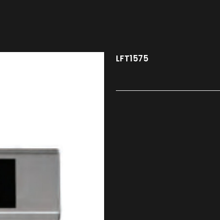
LFT1575