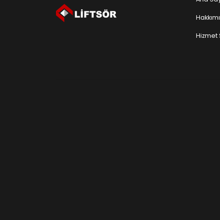
Hakkım
Hizmet 