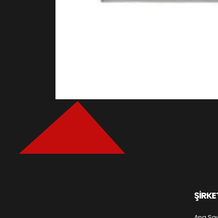
ŞİRKE
Ana Sa