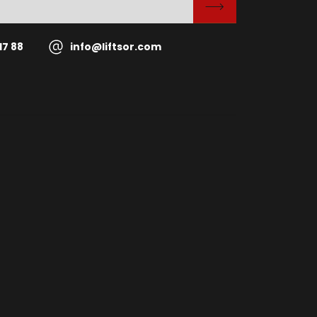
17 88
info@liftsor.com