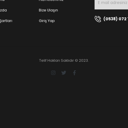
ızda
Bize Ulaşın
(0538) 072 
Şartları
Giriş Yap
Telif Hakları Saklıdır © 2023.